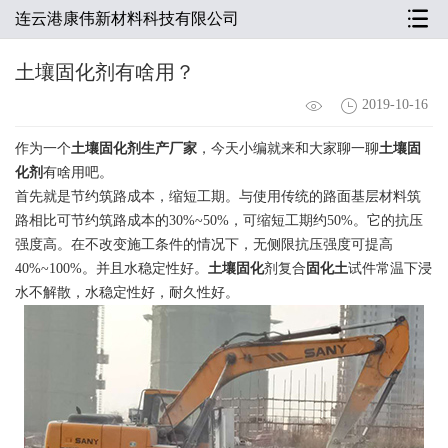
连云港康伟新材料科技有限公司
土壤固化剂有啥用？
2019-10-16
作为一个
土壤固化剂生产厂家
，今天小编就来和大家聊一聊
土壤固
化剂
有啥用吧。
首先就是节约筑路成本，缩短工期。与使用传统的路面基层材料筑
路相比可节约筑路成本的30%~50%，可缩短工期约50%。它的抗压
强度高。在不改变施工条件的情况下，无侧限抗压强度可提高
40%~100%。并且水稳定性好。
土壤固化
剂复合
固化土
试件常温下浸
水不解散，水稳定性好，耐久性好。