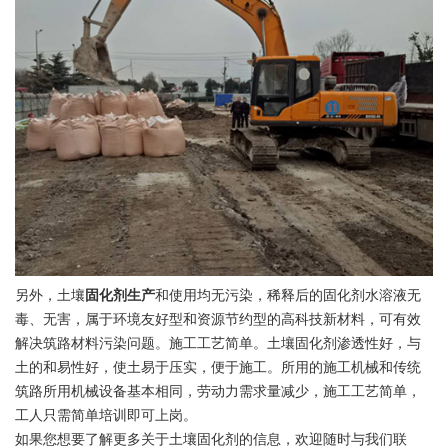
另外，土壤
固化剂生产
和使用均无污染，稀释后的固化剂水溶液无
毒、无害，属于环境友好型和资源节约型的高科技新材料，可有效
解决筑路材料污染问题。施工工艺简单。土壤固化剂渗透性好，与
土的和易性好，使土易于压实，便于施工。所用的施工机械和传统
筑路所用机械设备基本相同，劳动力需求量减少，施工工艺简单，
工人只需简单培训即可上岗。
如果您想要了解更多关于土壤固化剂的信息，欢迎随时与我们联