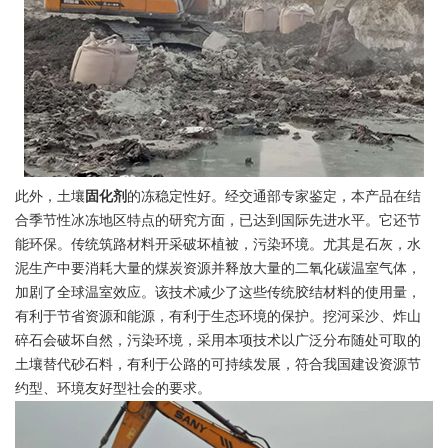
此外，土壤
固化剂
的冻稳定性好。经交通部专家鉴定，本产品在结
合季节性冰冻地区特点的研究方面，已达到国际先进水平。它还节
能环保。传统筑路材料开采破坏植被，污染环境。尤其是石灰，水
泥生产中要消耗大量的煤炭资源并释放大量的二氧化碳温室气体，
加剧了全球温室效应。该技术减少了这些传统胶结材料的使用量，
有利于节省资源和能源，有利于生态环境的保护。挖河采沙、炸山
碎石会破坏自然，污染环境，采用本项技术以广泛分布随处可取的
土壤替代砂石料，有利于公路的可持续发展，符合我国建设资源节
约型、环境友好型社会的要求。