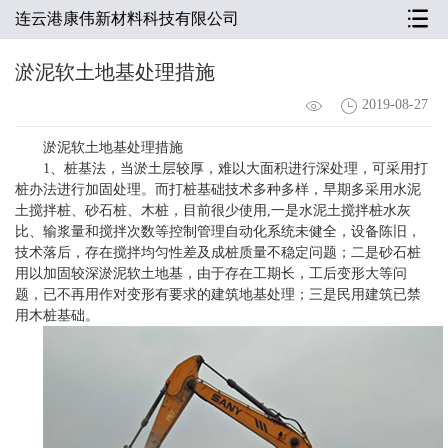
连云港康伟新材料科技有限公司
淤泥软土地基处理措施
2019-08-27
淤泥软土地基处理措施
1、桩基法，当淤土层较厚，难以大面积进行深处理，可采用打
桩办法进行加固处理。而打桩基础技术多种多样，早期多采用水泥
土搅拌桩、砂石桩、木桩，目前很少使用,一是水泥土搅拌桩水灰
比、输浆量和搅拌次数等控制管理自动化系统未健全，设备陈旧，
技术落后，存在搅拌均匀性差及成桩质量不稳定问题；二是砂石桩
用以加固较深淤泥软土地基，由于存在工期长，工后变形大等问
题，已不再用作对变形有要求的建筑地基处理；三是民用建筑已禁
用木桩基础。